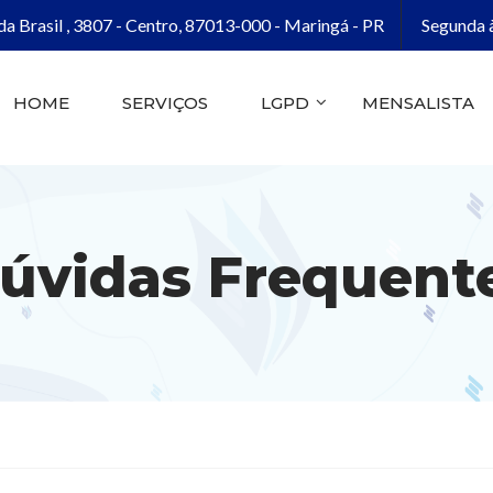
da Brasil , 3807 - Centro, 87013-000 - Maringá - PR
Segunda à
HOME
SERVIÇOS
LGPD
MENSALISTA
úvidas Frequent