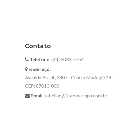
Contato
Telefone:
(44) 3033-5754
Endereço:
Avenida Brasil , 3807 - Centro Maringá/PR -
CEP: 87013-000
Email:
tabeliao@1tabmaringa.com.br