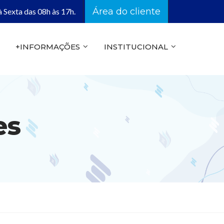
Área do cliente
 Sexta das 08h às 17h.
+INFORMAÇÕES
INSTITUCIONAL
es