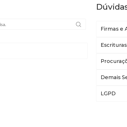
Dúvida
Firmas e 
Escrituras
Procuraç
Demais Se
LGPD