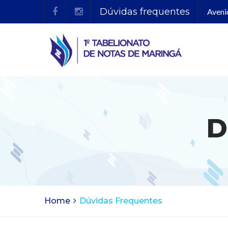
Dúvidas frequentes
Aveni
D
Home
Dúvidas Frequentes