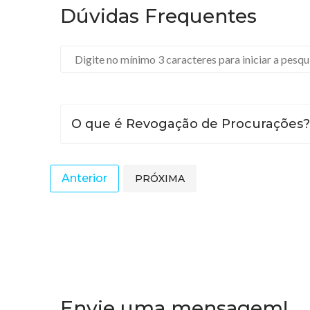
Dúvidas Frequentes
O que é Revogação de Procurações?
Anterior
PRÓXIMA
Envie uma mensagem!