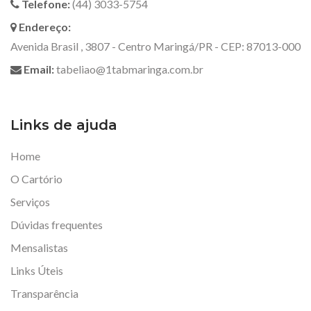
Telefone:
(44) 3033-5754
Endereço:
Avenida Brasil , 3807 - Centro Maringá/PR - CEP: 87013-000
Email:
tabeliao@1tabmaringa.com.br
Links de ajuda
Home
O Cartório
Serviços
Dúvidas frequentes
Mensalistas
Links Úteis
Transparência