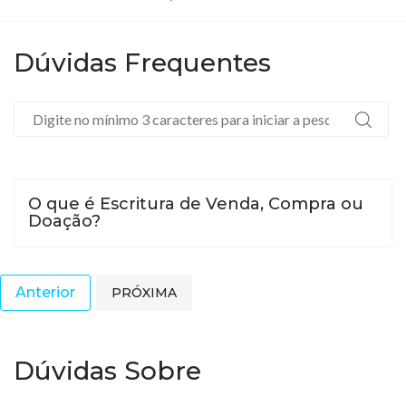
Dúvidas Frequentes
O que é Escritura de Venda, Compra ou
Doação?
Anterior
PRÓXIMA
Dúvidas Sobre