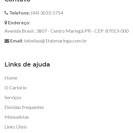
Telefone:
(44) 3033-5754
Endereço:
Avenida Brasil , 3807 - Centro Maringá/PR - CEP: 87013-000
Email:
tabeliao@1tabmaringa.com.br
Links de ajuda
Home
O Cartório
Serviços
Dúvidas frequentes
Mensalistas
Links Úteis